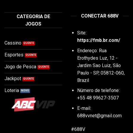
CONECTAR 688V
CATEGORIA DE
JOGOS
Site:
https://fmb.br.com/
Cassino
Endereço:
Rua
Esportes
Erothydes Luz, 12 -
Jardim Sao Luiz, São
Jogo de Pesca
Paulo - SP, 05812-060,
Jackpot
Brazil
Loteria
Número de telefone:
+55 48 99627-3507
E-mail:
688vvnet@gmail.com
#688V