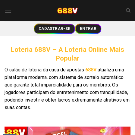
Skip
to
content
CADASTRAR-SE
ENTRAR
Loteria 688V – A Loteria Online Mais
Popular
O salão de loteria da casa de apostas
688V
atualiza uma
plataforma moderna, com sistema de sorteio automático
que garante total imparcialidade para os membros. Os
jogadores participam do entretenimento com tranquilidade,
podendo investir e obter lucros extremamente atrativos em
suas contas.