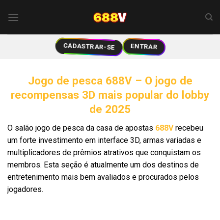
Skip
to
content
CADASTRAR-SE
ENTRAR
Jogo de pesca 688V – O jogo de
recompensas 3D mais popular do lobby
de 2025
O salão jogo de pesca da casa de apostas
688V
recebeu
um forte investimento em interface 3D, armas variadas e
multiplicadores de prêmios atrativos que conquistam os
membros. Esta seção é atualmente um dos destinos de
entretenimento mais bem avaliados e procurados pelos
jogadores.