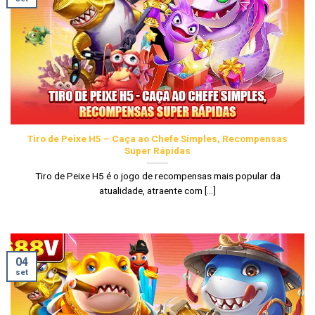
Tiro de Peixe H5 – Caça ao Chefe Simples, Recompensas
Super Rápidas
Tiro de Peixe H5 é o jogo de recompensas mais popular da
atualidade, atraente com [...]
04
set