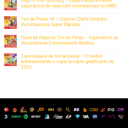
King of Fish Shooting – Experimente a melhor
experiência de caça com recompensas no 688V
Tiro de Peixe H5 – Caça ao Chefe Simples,
Recompensas Super Rápidas
Deus da Riqueza: Tiro ao Peixe – Experiência de
Recompensa Extremamente Atrativa
Caça-níqueis de tiro ao peixe – O melhor
entretenimento e super produto gratificante de
2025