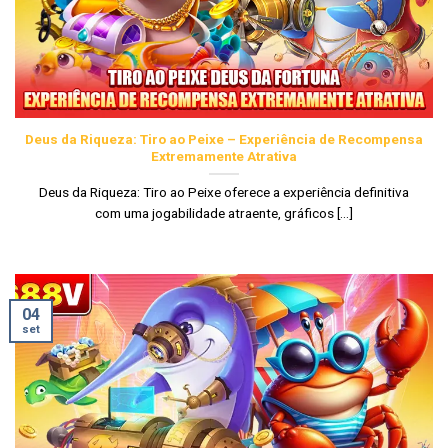
Deus da Riqueza: Tiro ao Peixe – Experiência de Recompensa
Extremamente Atrativa
Deus da Riqueza: Tiro ao Peixe oferece a experiência definitiva
com uma jogabilidade atraente, gráficos [...]
04
set