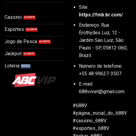
Site:
https://fmb.br.com/
Cassino
Endereço:
Rua
Esportes
Erothydes Luz, 12 -
Jardim Sao Luiz, São
Jogo de Pesca
Paulo - SP, 05812-060,
Jackpot
Brazil
Loteria
Número de telefone:
+55 48 99627-3507
E-mail:
688vvnet@gmail.com
#688V
#página_inicial_do_688V
#cassino_688V
#esportes_688V
#poker_688V