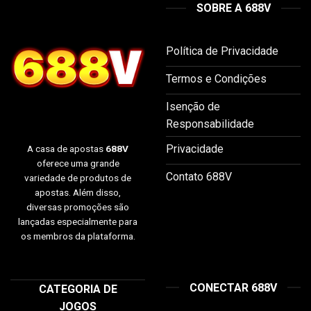
SOBRE A 688V
Política de Privacidade
Termos e Condições
Isenção de
Responsabilidade
Privacidade
A casa de apostas
688V
oferece uma grande
Contato 688V
variedade de produtos de
apostas. Além disso,
diversas promoções são
lançadas especialmente para
os membros da plataforma.
CONECTAR 688V
CATEGORIA DE
JOGOS