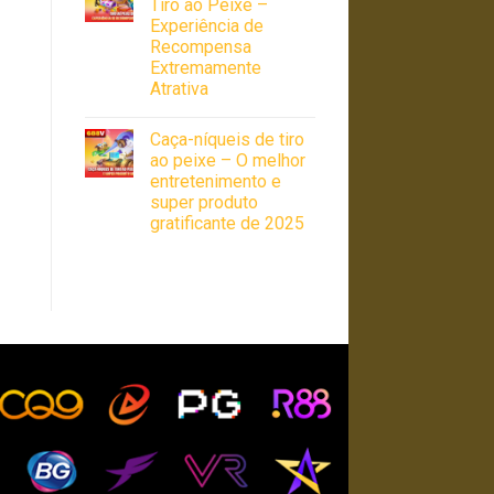
Tiro ao Peixe –
Experiência de
Recompensa
Extremamente
Atrativa
Caça-níqueis de tiro
ao peixe – O melhor
entretenimento e
super produto
gratificante de 2025