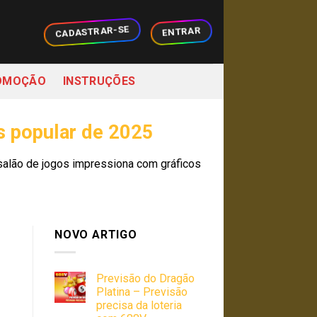
CADASTRAR-SE
ENTRAR
OMOÇÃO
INSTRUÇÕES
s popular de 2025
alão de jogos impressiona com gráficos
NOVO ARTIGO
Previsão do Dragão
Platina – Previsão
precisa da loteria