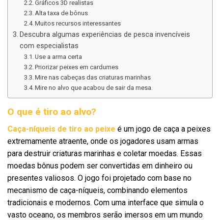
Gráficos 3D realistas
Alta taxa de bônus
Muitos recursos interessantes
Descubra algumas experiências de pesca invencíveis
com especialistas
Use a arma certa
Priorizar peixes em cardumes
Mire nas cabeças das criaturas marinhas
Mire no alvo que acabou de sair da mesa.
O que é tiro ao alvo?
Caça-níqueis de tiro ao peixe
é um jogo de caça a peixes
extremamente atraente, onde os jogadores usam armas
para destruir criaturas marinhas e coletar moedas. Essas
moedas bônus podem ser convertidas em dinheiro ou
presentes valiosos. O jogo foi projetado com base no
mecanismo de caça-níqueis, combinando elementos
tradicionais e modernos. Com uma interface que simula o
vasto oceano, os membros serão imersos em um mundo