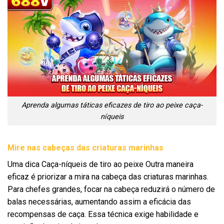
Aprenda algumas táticas eficazes de tiro ao peixe caça-
níqueis
Mire nas cabeças das criaturas marinhas
Uma dica Caça-níqueis de tiro ao peixe Outra maneira
eficaz é priorizar a mira na cabeça das criaturas marinhas.
Para chefes grandes, focar na cabeça reduzirá o número de
balas necessárias, aumentando assim a eficácia das
recompensas de caça. Essa técnica exige habilidade e