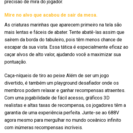
precisão de mira do jogador.
Mire no alvo que acabou de sair da mesa.
As criaturas marinhas que aparecem primeiro na tela são
mais lentas e fáceis de abater. Tente abatê-las assim que
saírem da borda do tabuleiro, pois têm menos chance de
escapar da sua vista. Essa tática é especialmente eficaz ao
caçar alvos de alto valor, ajudando você a maximizar sua
pontuação.
Caça-níqueis de tiro ao peixe Além de ser um jogo
divertido, é também um playground desafiador onde os
membros podem relaxar e ganhar recompensas atraentes.
Com uma jogabilidade de fácil acesso, gráficos 3D
realistas e altas taxas de recompensa, os jogadores têm a
garantia de uma experiência perfeita. Junte-se ao 688V
agora mesmo para mergulhar no mundo oceânico infinito
com inúmeras recompensas incríveis.