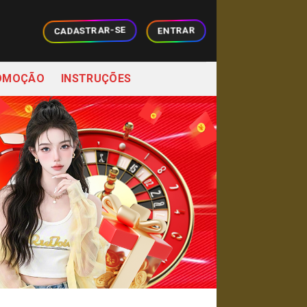
CADASTRAR-SE
ENTRAR
OMOÇÃO
INSTRUÇÕES