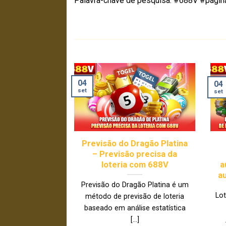
Palavra-chave de pesquisa: #688V #pág
04
04
set
set
us da Riqueza
Previsão do Dragão Platina
os Jogos de
– Previsão precisa da
 Populares de
loteria com 688V
a
25
au
Previsão do Dragão Platina é um
s da Riqueza é
Lot
método de previsão de loteria
ado por muitos
baseado em análise estatística
rcado de [...]
[...]