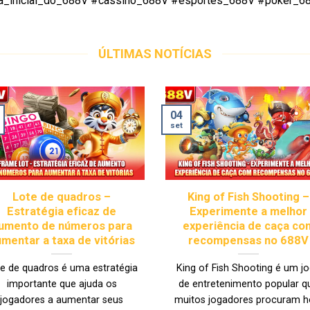
ina_inicial_do_688V #cassino_688V #esportes_688V #poker_6
ÚLTIMAS NOTÍCIAS
04
set
Lote de quadros –
King of Fish Shooting –
Estratégia eficaz de
Experimente a melhor
umento de números para
experiência de caça co
mentar a taxa de vitórias
recompensas no 688V
e de quadros é uma estratégia
King of Fish Shooting é um j
importante que ajuda os
de entretenimento popular q
jogadores a aumentar seus
muitos jogadores procuram h