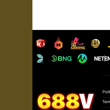
Polí
Ter