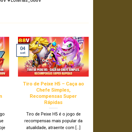
88V #Lotérias_688V
04
set
Tiro de Peixe H5 – Caça ao
Chefe Simples,
m
Recompensas Super
Rápidas
ogo
Tiro de Peixe H5 é o jogo de
ue
recompensas mais popular da
oje
atualidade, atraente com [...]