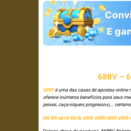
688V – 6
688V
é uma das casas de apostas online ma
oferece inúmeros benefícios para seus memb
peixes, caça-níqueis progressivo,… certam
j88
j88
abc8
88clb
u888
u888
u888
u888