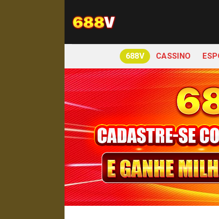
Skip
to
content
688V
CASSINO
ESP