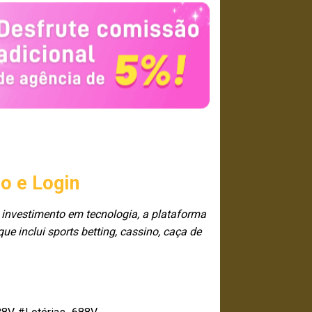
o e Login
 investimento em tecnologia, a plataforma
e inclui sports betting, cassino, caça de