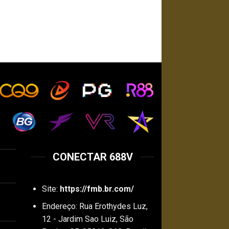
CONECTAR 688V
Site:
https://fmb.br.com/
Endereço:
Rua Erothydes Luz,
12 - Jardim Sao Luiz, São