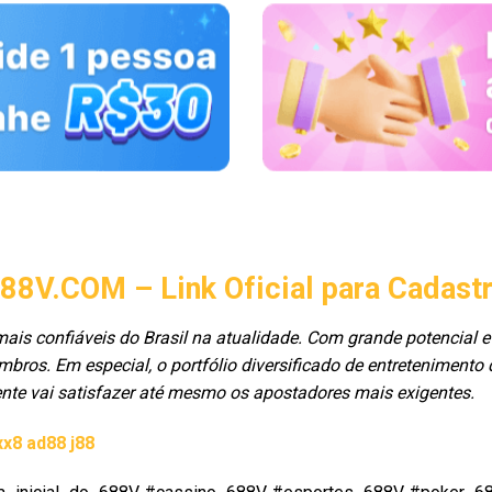
88V.COM – Link Oficial para Cadastr
is confiáveis do Brasil na atualidade. Com grande potencial e
ros. Em especial, o portfólio diversificado de entretenimento qu
ente vai satisfazer até mesmo os apostadores mais exigentes.
xx8
ad88
j88