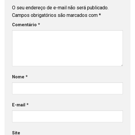
O seu endereço de e-mail não será publicado.
Campos obrigatórios são marcados com
*
Comentário
*
Nome
*
E-mail
*
Site