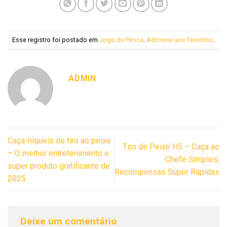
Esse registro foi postado em
Jogo de Pesca
.
Adicione aos favoritos
.
ADMIN
Caça-níqueis de tiro ao peixe
Tiro de Peixe H5 – Caça ao
– O melhor entretenimento e
Chefe Simples,
super produto gratificante de
Recompensas Super Rápidas
2025
Deixe um comentário