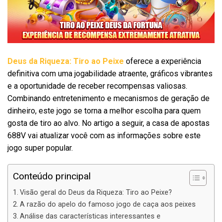
Deus da Riqueza: Tiro ao Peixe
oferece a experiência
definitiva com uma jogabilidade atraente, gráficos vibrantes
e a oportunidade de receber recompensas valiosas.
Combinando entretenimento e mecanismos de geração de
dinheiro, este jogo se torna a melhor escolha para quem
gosta de tiro ao alvo. No artigo a seguir, a casa de apostas
688V vai atualizar você com as informações sobre este
jogo super popular.
Conteúdo principal
Visão geral do Deus da Riqueza: Tiro ao Peixe?
A razão do apelo do famoso jogo de caça aos peixes
Análise das características interessantes e