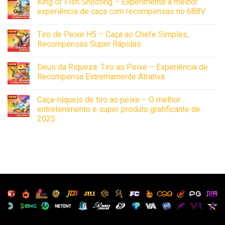
King of Fish Shooting – Experimente a melhor
experiência de caça com recompensas no 688V
Tiro de Peixe H5 – Caça ao Chefe Simples,
Recompensas Super Rápidas
Deus da Riqueza: Tiro ao Peixe – Experiência de
Recompensa Extremamente Atrativa
Caça-níqueis de tiro ao peixe – O melhor
entretenimento e super produto gratificante de
2025