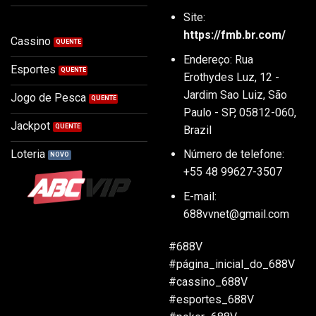
Site:
https://fmb.br.com/
Cassino
Endereço:
Rua
Esportes
Erothydes Luz, 12 -
Jardim Sao Luiz, São
Jogo de Pesca
Paulo - SP, 05812-060,
Jackpot
Brazil
Loteria
Número de telefone:
+55 48 99627-3507
E-mail:
688vvnet@gmail.com
#688V
#página_inicial_do_688V
#cassino_688V
#esportes_688V